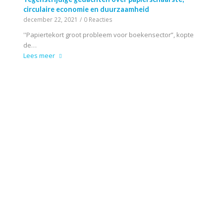
circulaire economie en duurzaamheid
december 22, 2021
/
0 Reacties
''Papiertekort groot probleem voor boekensector”, kopte
de…
Lees meer