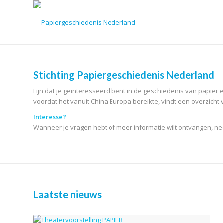
Stichting Papiergeschiedenis Nederland
Fijn dat je geïnteresseerd bent in de geschiedenis van papier 
voordat het vanuit China Europa bereikte, vindt een overzich
Interesse?
Wanneer je vragen hebt of meer informatie wilt ontvangen, n
Laatste nieuws