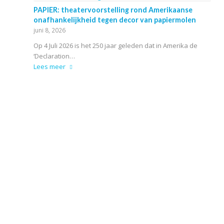
PAPIER: theatervoorstelling rond Amerikaanse
onafhankelijkheid tegen decor van papiermolen
juni 8, 2026
Op 4 Juli 2026 is het 250 jaar geleden dat in Amerika de
‘Declaration…
Lees meer