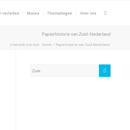
n verleden
Musea
Themadagen
Over ons
Papierhistorie van Zuid-Nederland
U bevindt zich hier:
Home
/
Papierhistorie van Zuid-Nederland