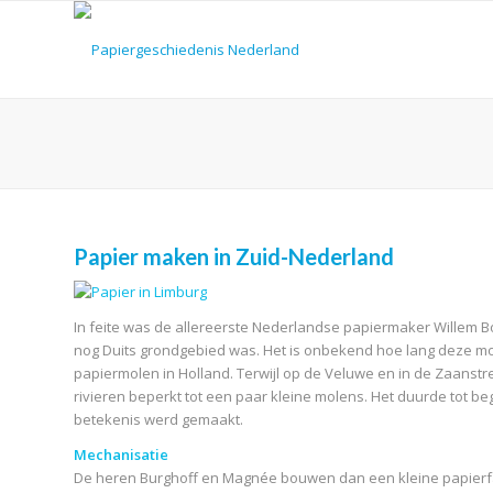
Papier maken in Zuid-Nederland
In feite was de allereerste Nederlandse papiermaker Willem Boye
nog Duits grondgebied was. Het is onbekend hoe lang deze mole
papiermolen in Holland. Terwijl op de Veluwe en in de Zaanstre
rivieren beperkt tot een paar kleine molens. Het duurde tot 
betekenis werd gemaakt.
Mechanisatie
De heren Burghoff en Magnée bouwen dan een kleine papierfa