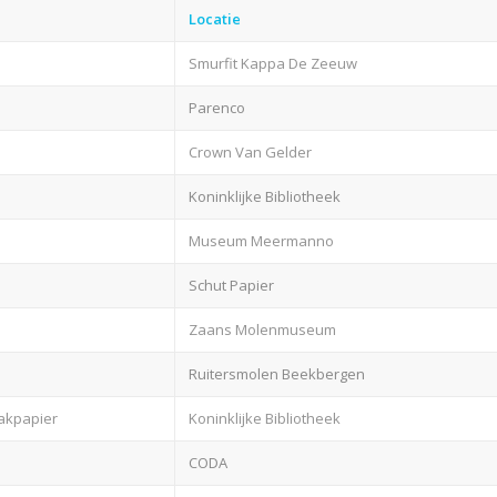
Locatie
Smurfit Kappa De Zeeuw
Parenco
Crown Van Gelder
Koninklijke Bibliotheek
Museum Meermanno
Schut Papier
Zaans Molenmuseum
Ruitersmolen Beekbergen
akpapier
Koninklijke Bibliotheek
CODA