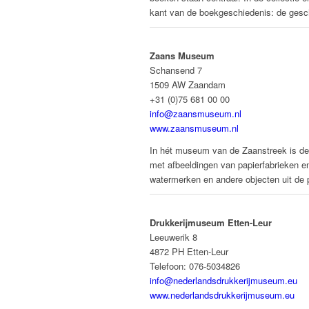
kant van de boekgeschiedenis: de gesch
Zaans Museum
Schansend 7
1509 AW Zaandam
+31 (0)75 681 00 00
info@zaansmuseum.nl
www.zaansmuseum.nl
In hét museum van de Zaanstreek is de
met afbeeldingen van papierfabrieken 
watermerken en andere objecten uit de 
Drukkerijmuseum Etten-Leur
Leeuwerik 8
4872 PH Etten-Leur
Telefoon: 076-5034826
info@nederlandsdrukkerijmuseum.eu
www.nederlandsdrukkerijmuseum.eu