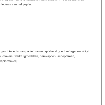
iedenis van het papier.
 geschiedenis van papier vanzelfsprekend goed vertegenwoordigd
en -makers, werktuigmodellen, riemkappen, schepramen,
papiermakerij.