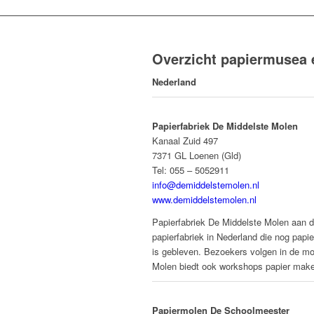
Overzicht papiermusea 
Nederland
Papierfabriek De Middelste Molen
Kanaal Zuid 497
7371 GL Loenen (Gld)
Tel: 055 – 5052911
info@demiddelstemolen.nl
www.demiddelstemolen.nl
Papierfabriek De Middelste Molen aan d
papierfabriek in Nederland die nog papi
is gebleven. Bezoekers volgen in de mo
Molen biedt ook workshops papier mak
Papiermolen De Schoolmeester