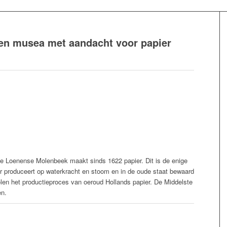
en musea met aandacht voor papier
e Loenense Molenbeek maakt sinds 1622 papier. Dit is de enige
er produceert op waterkracht en stoom en in de oude staat bewaard
len het productieproces van oeroud Hollands papier. De Middelste
en.