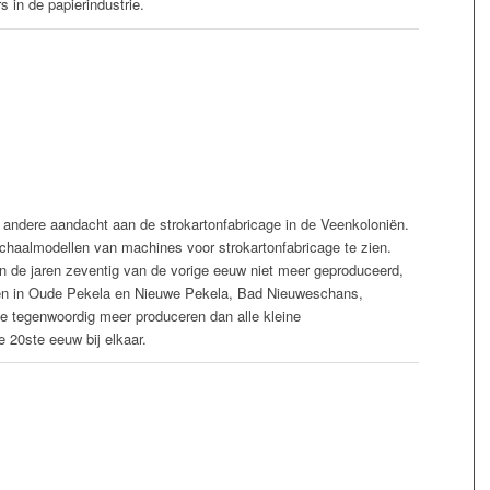
s in de papierindustrie.
r andere aandacht aan de strokartonfabricage in de Veenkoloniën.
 schaalmodellen van machines voor strokartonfabricage te zien.
an de jaren zeventig van de vorige eeuw niet meer geproduceerd,
eken in Oude Pekela en Nieuwe Pekela, Bad Nieuweschans,
 tegenwoordig meer produceren dan alle kleine
e 20ste eeuw bij elkaar.