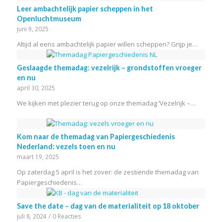
Leer ambachtelijk papier scheppen in het
Openluchtmuseum
juni 9, 2025
Altijd al eens ambachtelijk papier willen scheppen? Grijp je…
Geslaagde themadag: vezelrijk – grondstoffen vroeger
en nu
april 30, 2025
We kijken met plezier terug op onze themadag ‘Vezelrijk –…
Kom naar de themadag van Papiergeschiedenis
Nederland: vezels toen en nu
maart 19, 2025
Op zaterdag 5 april is het zover: de zestiende themadag van
Papiergeschiedenis…
Save the date – dag van de materialiteit op 18 oktober
juli 8, 2024
/
0 Reacties