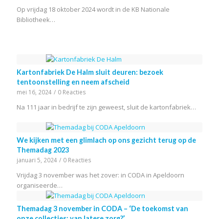
Op vrijdag 18 oktober 2024 wordt in de KB Nationale
Bibliotheek…
Kartonfabriek De Halm sluit deuren: bezoek
tentoonstelling en neem afscheid
mei 16, 2024
/
0 Reacties
Na 111 jaar in bedrijf te zijn geweest, sluit de kartonfabriek…
We kijken met een glimlach op ons gezicht terug op de
Themadag 2023
januari 5, 2024
/
0 Reacties
Vrijdag 3 november was het zover: in CODA in Apeldoorn
organiseerde…
Themadag 3 november in CODA – ‘De toekomst van
onze collecties: van latere zorg?’