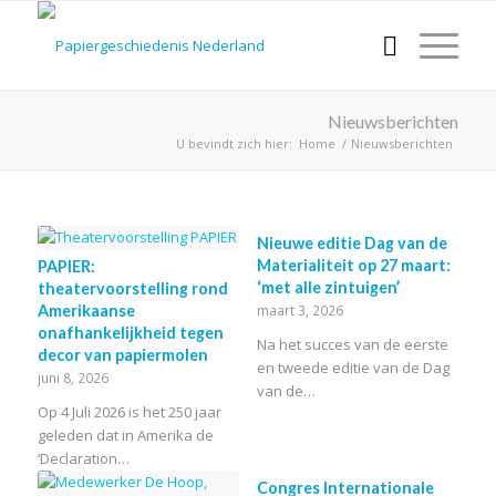
Nieuwsberichten
U bevindt zich hier:
Home
/
Nieuwsberichten
Nieuwe editie Dag van de
Materialiteit op 27 maart:
PAPIER:
‘met alle zintuigen’
theatervoorstelling rond
Amerikaanse
maart 3, 2026
onafhankelijkheid tegen
Na het succes van de eerste
decor van papiermolen
en tweede editie van de Dag
juni 8, 2026
van de…
Op 4 Juli 2026 is het 250 jaar
geleden dat in Amerika de
‘Declaration…
Congres Internationale