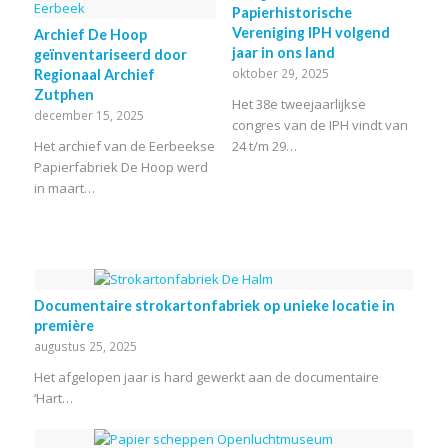
Papierhistorische
Vereniging IPH volgend
Archief De Hoop
jaar in ons land
geïnventariseerd door
oktober 29, 2025
Regionaal Archief
Zutphen
Het 38e tweejaarlijkse
december 15, 2025
congres van de IPH vindt van
Het archief van de Eerbeekse
24 t/m 29…
Papierfabriek De Hoop werd
in maart…
Documentaire strokartonfabriek op unieke locatie in
première
augustus 25, 2025
Het afgelopen jaar is hard gewerkt aan de documentaire
‘Hart…