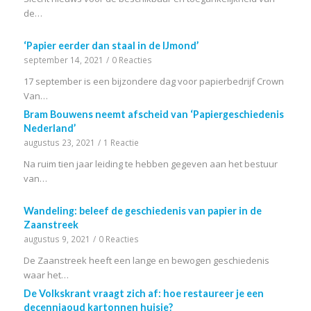
de…
‘Papier eerder dan staal in de IJmond’
september 14, 2021
/
0 Reacties
17 september is een bijzondere dag voor papierbedrijf Crown
Van…
Bram Bouwens neemt afscheid van ‘Papiergeschiedenis
Nederland’
augustus 23, 2021
/
1 Reactie
Na ruim tien jaar leiding te hebben gegeven aan het bestuur
van…
Wandeling: beleef de geschiedenis van papier in de
Zaanstreek
augustus 9, 2021
/
0 Reacties
De Zaanstreek heeft een lange en bewogen geschiedenis
waar het…
De Volkskrant vraagt zich af: hoe restaureer je een
decenniaoud kartonnen huisje?