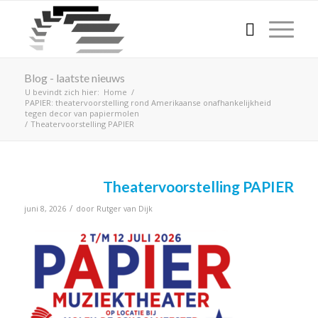
Blog - laatste nieuws
U bevindt zich hier:
Home
/
PAPIER: theatervoorstelling rond Amerikaanse onafhankelijkheid
tegen decor van papiermolen
/
Theatervoorstelling PAPIER
Theatervoorstelling PAPIER
/
juni 8, 2026
door
Rutger van Dijk