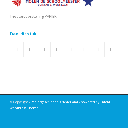
Theatervoorstelling PAPIER
Deel dit stuk
© Copyright -
Papiergeschiedenis Nederland
-
powered by Enfold
WordPress Theme