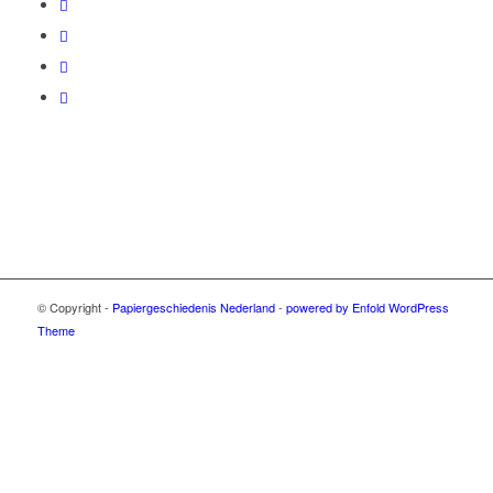
© Copyright -
Papiergeschiedenis Nederland
-
powered by Enfold WordPress
Theme