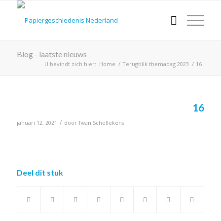
Blog - laatste nieuws
U bevindt zich hier:
Home
/
Terugblik themadag 2023
/
16
16
/
januari 12, 2021
door
Twan Schellekens
Deel dit stuk