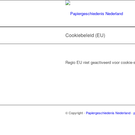
Cookiebeleid (EU)
Regio EU niet geactiveerd voor cookie-
© Copyright -
Papiergeschiedenis Nederland
-