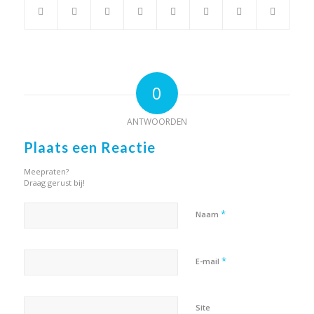
0
ANTWOORDEN
Plaats een Reactie
Meepraten?
Draag gerust bij!
*
Naam
*
E-mail
Site