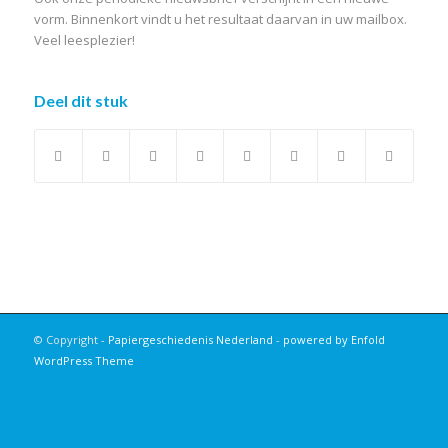
vorm. Binnenkort vindt u het resultaat daarvan in uw mailbox.
Veel leesplezier!
Deel dit stuk
© Copyright -
Papiergeschiedenis Nederland
-
powered by Enfold
WordPress Theme