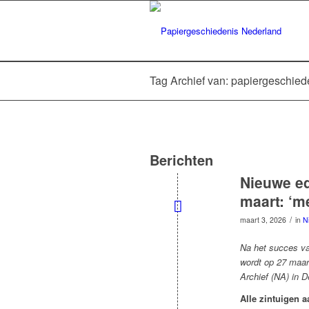
Tag Archief van: papiergeschied
Berichten
Nieuwe ed
maart: ‘me
/
maart 3, 2026
in
N
Na het succes va
wordt op 27 maar
Archief (NA) in 
Alle zintuigen 