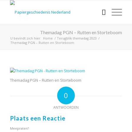
Themadag PGN – Rutten en Storteboom
U bevindt zich hier:
Home
/
Terugblik themadag 2023
/
Themadag PGN – Rutten en Storteboom
Themadag PGN – Rutten en Storteboom
0
ANTWOORDEN
Plaats een Reactie
Meepraten?