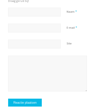
Draag gerust bij!
*
Naam
*
E-mail
Site