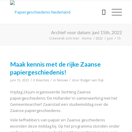
Archief voor datum: juni 15th, 2022
U bevindt zich hier:
Home
/
2022
/
juni
/
15
Maak kennis met de rijke Zaanse
papiergeschiedenis!
/
/
/
juni 15, 2022
0 Reacties
in
Nieuws
door
Rutger van Dijk
Vrijdag 24 juni organiseerde Stichting Zaanse
papiergeschiedenis ‘De Hollander’ in samenwerking met het
Gemeentearchief Zaanstad een studiemiddag over de
Zaanse papiergeschiedenis.
Vele liefhebbers van papier en Zaanse geschiedenis
woonden deze middag bij. Op het programma stonden onder