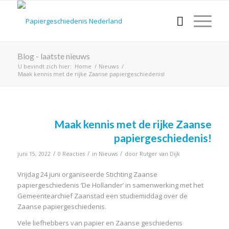
Blog - laatste nieuws
U bevindt zich hier:
Home
/
Nieuws
/
Maak kennis met de rijke Zaanse papiergeschiedenis!
Maak kennis met de rijke Zaanse
papiergeschiedenis!
/
/
/
juni 15, 2022
0 Reacties
in
Nieuws
door
Rutger van Dijk
Vrijdag 24 juni organiseerde Stichting Zaanse
papiergeschiedenis ‘De Hollander’ in samenwerking met het
Gemeentearchief Zaanstad een studiemiddag over de
Zaanse papiergeschiedenis.
Vele liefhebbers van papier en Zaanse geschiedenis