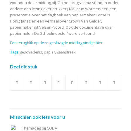
woonden deze middag bij. Op het programma stonden onder
andere een lezing over drukkerij Meijer in Wormerveer, een
presentatie over het dagboek van papiermaker Cornelis
Honig Jansz en een verhaal over Crown Van Gelder,
papiermaker uit Velsen-Noord. Ook de documentaire over
papiermolen ‘De Schoolmeester’ werd vertoond.
Een terugblik op deze geslaagde middag vind je hier
.
Tags:
geschiedenis
,
papier
,
Zaanstreek
Deel dit stuk
Misschien ook iets voor u