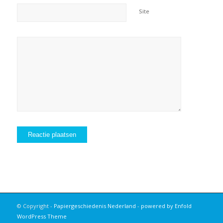
Site
© Copyright -
Papiergeschiedenis Nederland
-
powered by Enfold
WordPress Theme