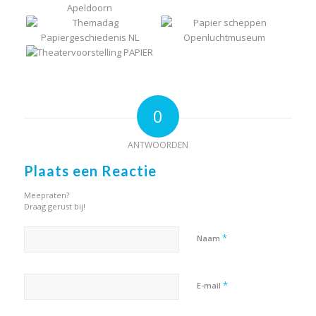
0
ANTWOORDEN
Plaats een Reactie
Meepraten?
Draag gerust bij!
*
Naam
*
E-mail