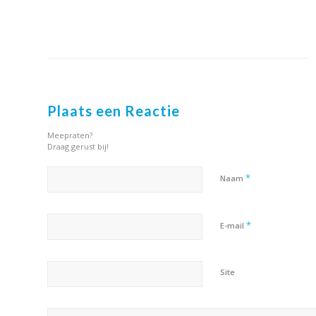
Plaats een Reactie
Meepraten?
Draag gerust bij!
*
Naam
*
E-mail
Site