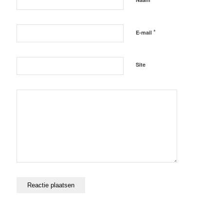
*
E-mail
Site