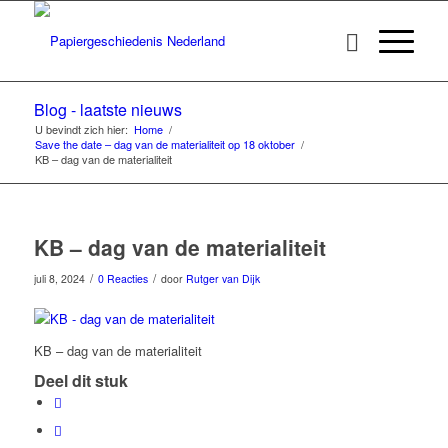
Blog - laatste nieuws
U bevindt zich hier:
Home
/
Save the date – dag van de materialiteit op 18 oktober
/
KB – dag van de materialiteit
KB – dag van de materialiteit
/
/
juli 8, 2024
0 Reacties
door
Rutger van Dijk
KB – dag van de materialiteit
Deel dit stuk