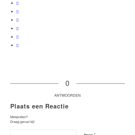
0
ANTWOORDEN
Plaats een Reactie
Meepraten?
Draag gerust bij!
*
Naam