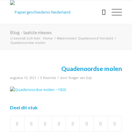
Blog - laatste nieuws
U bevindt zich hier:
Home
/
Watermolen ‘Quadenoord’ hersteld
/
Quadenoordse molen
Quadenoordse molen
/
/
augustus 13, 2021
0 Reacties
door
Rutger van Dijk
Deel dit stuk