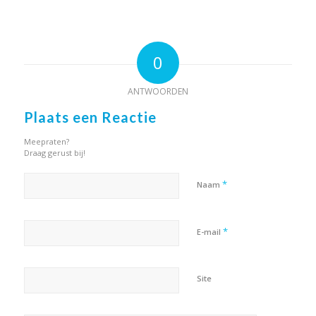
0
ANTWOORDEN
Plaats een Reactie
Meepraten?
Draag gerust bij!
*
Naam
*
E-mail
Site