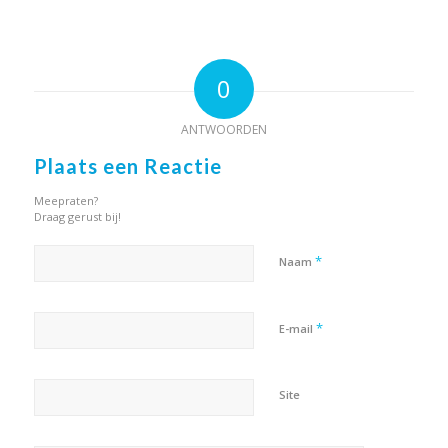
0
ANTWOORDEN
Plaats een Reactie
Meepraten?
Draag gerust bij!
*
Naam
*
E-mail
Site