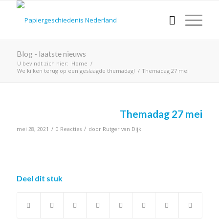
Blog - laatste nieuws
U bevindt zich hier:
Home
/
We kijken terug op een geslaagde themadag!
/
Themadag 27 mei
Themadag 27 mei
/
/
mei 28, 2021
0 Reacties
door
Rutger van Dijk
Deel dit stuk